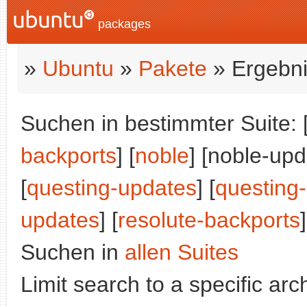
packages
»
Ubuntu
»
Pakete
» Ergebni
Suchen in bestimmter Suite: 
backports
] [
noble
] [noble-upd
[
questing-updates
] [
questing
updates
] [
resolute-backports
]
Suchen in
allen Suites
Limit search to a specific arch