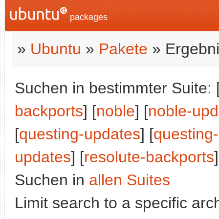
packages
»
Ubuntu
»
Pakete
» Ergebni
Suchen in bestimmter Suite: 
backports
] [
noble
] [
noble-upd
[
questing-updates
] [
questing
updates
] [
resolute-backports
]
Suchen in
allen Suites
Limit search to a specific arch