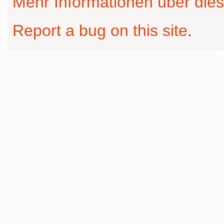
Mehr Informationen über dies
Report a bug on this site
.