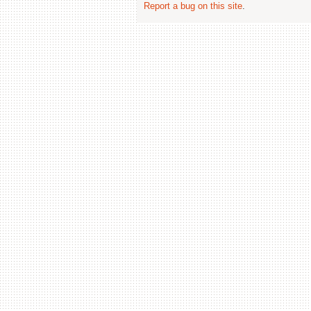
Report a bug on this site
.