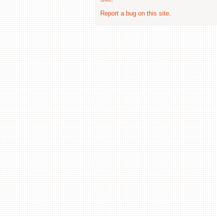
Report a bug on this site
.