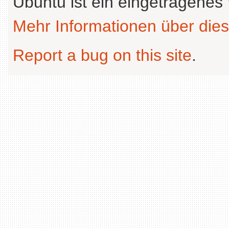
Ubuntu ist ein eingetragenes
Mehr Informationen über dies
Report a bug on this site
.