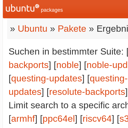
packages
»
Ubuntu
»
Pakete
» Ergebni
Suchen in bestimmter Suite: 
backports
] [
noble
] [
noble-upd
[
questing-updates
] [
questing
updates
] [
resolute-backports
]
Limit search to a specific arch
[
armhf
] [
ppc64el
] [
riscv64
] [
s