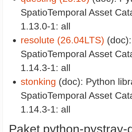
SpatioTemporal Asset Cata
1.13.0-1: all
resolute (26.04LTS)
(doc):
SpatioTemporal Asset Cata
1.14.3-1: all
stonking
(doc): Python libr
SpatioTemporal Asset Cata
1.14.3-1: all
Paket python-pystray-