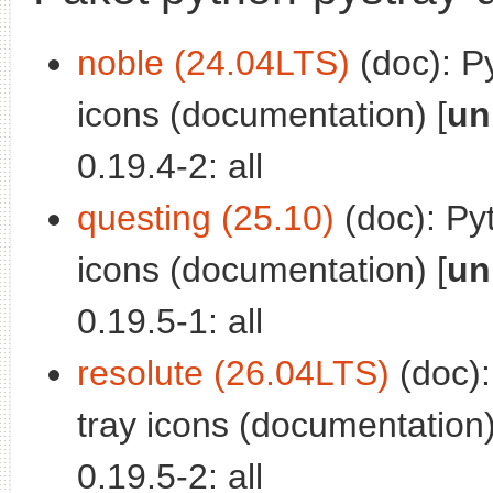
noble (24.04LTS)
(doc): Py
icons (documentation) [
un
0.19.4-2: all
questing (25.10)
(doc): Pyt
icons (documentation) [
un
0.19.5-1: all
resolute (26.04LTS)
(doc):
tray icons (documentation)
0.19.5-2: all