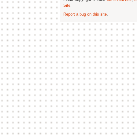
Site
.
Report a bug on this site
.