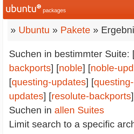
packages
»
Ubuntu
»
Pakete
» Ergebni
Suchen in bestimmter Suite: 
backports
] [
noble
] [
noble-upd
[
questing-updates
] [
questing
updates
] [
resolute-backports
]
Suchen in
allen Suites
Limit search to a specific arch