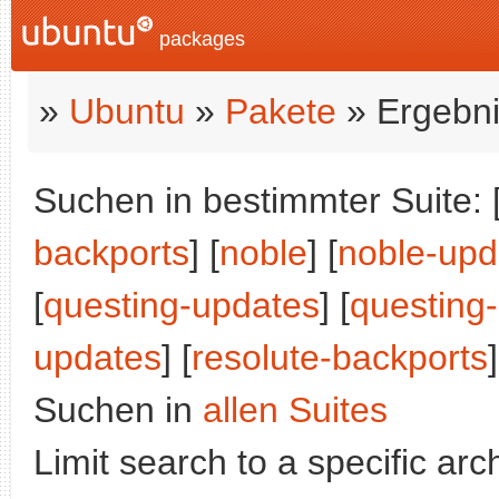
packages
»
Ubuntu
»
Pakete
» Ergebni
Suchen in bestimmter Suite: 
backports
] [
noble
] [
noble-upd
[
questing-updates
] [
questing
updates
] [
resolute-backports
]
Suchen in
allen Suites
Limit search to a specific arch