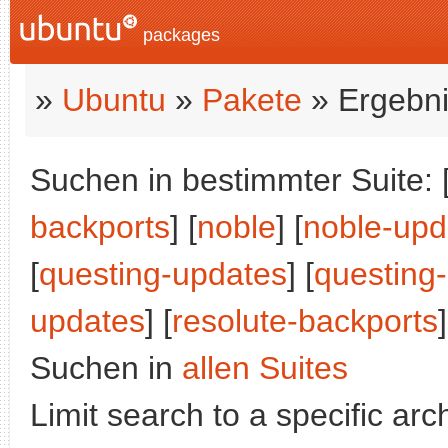
packages
»
Ubuntu
»
Pakete
» Ergebni
Suchen in bestimmter Suite: 
backports
] [
noble
] [
noble-upd
[
questing-updates
] [
questing
updates
] [
resolute-backports
]
Suchen in
allen Suites
Limit search to a specific arch