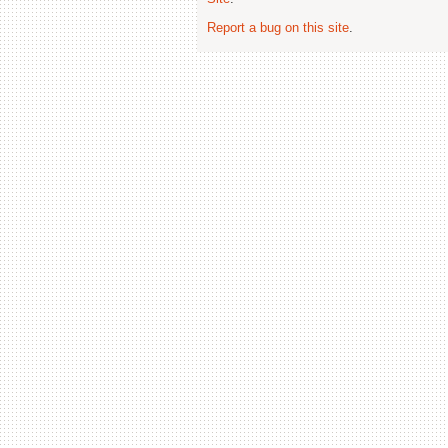
Report a bug on this site
.