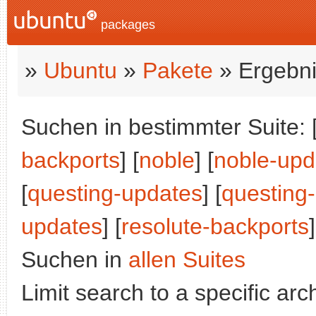
packages
»
Ubuntu
»
Pakete
» Ergebni
Suchen in bestimmter Suite: 
backports
] [
noble
] [
noble-upd
[
questing-updates
] [
questing
updates
] [
resolute-backports
]
Suchen in
allen Suites
Limit search to a specific arch