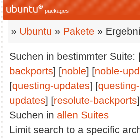
packages
»
Ubuntu
»
Pakete
» Ergebni
Suchen in bestimmter Suite: 
backports
] [
noble
] [
noble-upd
[
questing-updates
] [
questing
updates
] [
resolute-backports
]
Suchen in
allen Suites
Limit search to a specific arch