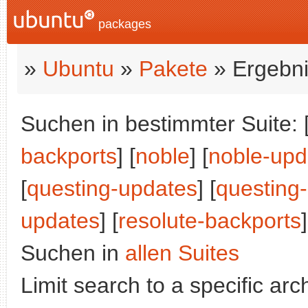
packages
»
Ubuntu
»
Pakete
» Ergebni
Suchen in bestimmter Suite: 
backports
] [
noble
] [
noble-upd
[
questing-updates
] [
questing
updates
] [
resolute-backports
]
Suchen in
allen Suites
Limit search to a specific arch