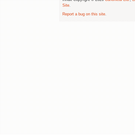
Site
.
Report a bug on this site
.