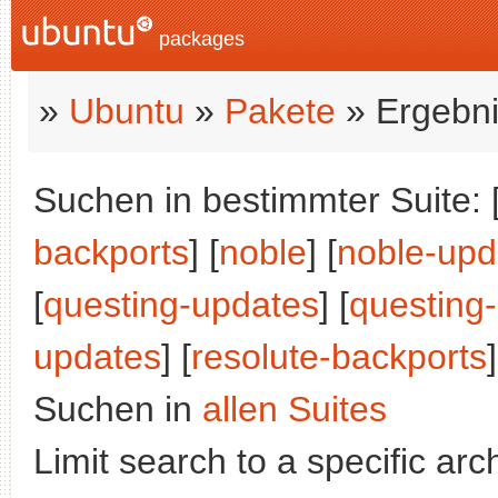
packages
»
Ubuntu
»
Pakete
» Ergebni
Suchen in bestimmter Suite: 
backports
] [
noble
] [
noble-upd
[
questing-updates
] [
questing
updates
] [
resolute-backports
]
Suchen in
allen Suites
Limit search to a specific arch