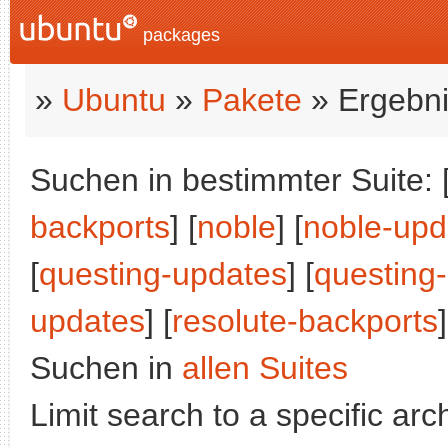
packages
»
Ubuntu
»
Pakete
» Ergebni
Suchen in bestimmter Suite: 
backports
] [
noble
] [
noble-upd
[
questing-updates
] [
questing
updates
] [
resolute-backports
]
Suchen in
allen Suites
Limit search to a specific arch