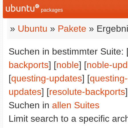
packages
»
Ubuntu
»
Pakete
» Ergebni
Suchen in bestimmter Suite: 
backports
] [
noble
] [
noble-upd
[
questing-updates
] [
questing
updates
] [
resolute-backports
]
Suchen in
allen Suites
Limit search to a specific arch