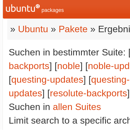
packages
»
Ubuntu
»
Pakete
» Ergebni
Suchen in bestimmter Suite: 
backports
] [
noble
] [
noble-upd
[
questing-updates
] [
questing
updates
] [
resolute-backports
]
Suchen in
allen Suites
Limit search to a specific arch