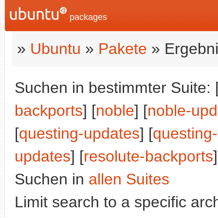
packages
»
Ubuntu
»
Pakete
» Ergebni
Suchen in bestimmter Suite: 
backports
] [
noble
] [
noble-upd
[
questing-updates
] [
questing
updates
] [
resolute-backports
]
Suchen in
allen Suites
Limit search to a specific arch