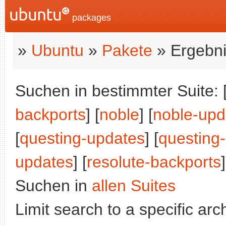
packages
»
Ubuntu
»
Pakete
» Ergebni
Suchen in bestimmter Suite: 
backports
] [
noble
] [
noble-upd
[
questing-updates
] [
questing
updates
] [
resolute-backports
]
Suchen in
allen Suites
Limit search to a specific arch