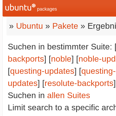
packages
»
Ubuntu
»
Pakete
» Ergebni
Suchen in bestimmter Suite: 
backports
] [
noble
] [
noble-upd
[
questing-updates
] [
questing
updates
] [
resolute-backports
]
Suchen in
allen Suites
Limit search to a specific arch