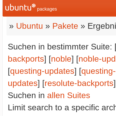
packages
»
Ubuntu
»
Pakete
» Ergebni
Suchen in bestimmter Suite: 
backports
] [
noble
] [
noble-upd
[
questing-updates
] [
questing
updates
] [
resolute-backports
]
Suchen in
allen Suites
Limit search to a specific arch