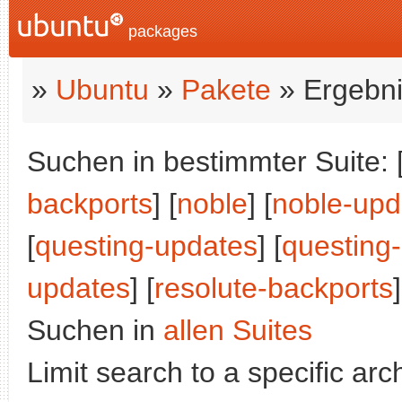
packages
»
Ubuntu
»
Pakete
» Ergebni
Suchen in bestimmter Suite: 
backports
] [
noble
] [
noble-upd
[
questing-updates
] [
questing
updates
] [
resolute-backports
]
Suchen in
allen Suites
Limit search to a specific arch