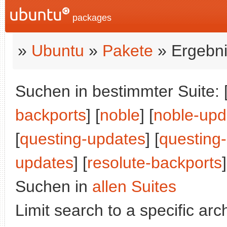
packages
»
Ubuntu
»
Pakete
» Ergebni
Suchen in bestimmter Suite: 
backports
] [
noble
] [
noble-upd
[
questing-updates
] [
questing
updates
] [
resolute-backports
]
Suchen in
allen Suites
Limit search to a specific arch