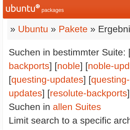
packages
»
Ubuntu
»
Pakete
» Ergebni
Suchen in bestimmter Suite: 
backports
] [
noble
] [
noble-upd
[
questing-updates
] [
questing
updates
] [
resolute-backports
]
Suchen in
allen Suites
Limit search to a specific arch