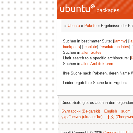
packages
»
Ubuntu
»
Pakete
» Ergebnisse der P
Suchen in bestimmter Suite: [
jammy
] [
j
backports
] [
resolute
] [
resolute-updates
] [
Suchen in
allen Suites
Limit search to a specific architecture: [
i
Suchen in
allen Architekturen
Ihre Suche nach Paketen, deren Name
l
Leider ergab Ihre Suche kein Ergebnis
Diese Seite gibt es auch in den folgende
Български (Bəlgarski)
English
suomi
українська (ukrajins'ka)
中文 (Zhongwe
Inhalt-Copyright © 2026
Canonical Ltd.
;
L