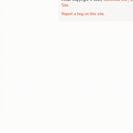
Site
.
Report a bug on this site
.