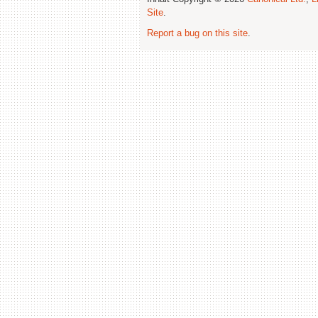
Site
.
Report a bug on this site
.