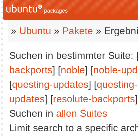
packages
»
Ubuntu
»
Pakete
» Ergebni
Suchen in bestimmter Suite: 
backports
] [
noble
] [
noble-upd
[
questing-updates
] [
questing
updates
] [
resolute-backports
]
Suchen in
allen Suites
Limit search to a specific arch