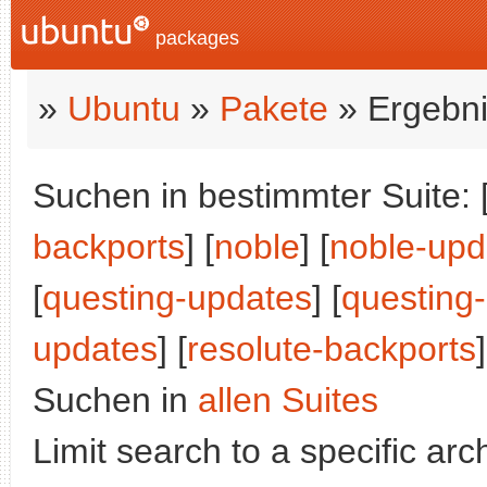
packages
»
Ubuntu
»
Pakete
» Ergebni
Suchen in bestimmter Suite: 
backports
] [
noble
] [
noble-upd
[
questing-updates
] [
questing
updates
] [
resolute-backports
]
Suchen in
allen Suites
Limit search to a specific arch