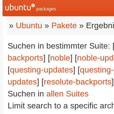
packages
»
Ubuntu
»
Pakete
» Ergebni
Suchen in bestimmter Suite: 
backports
] [
noble
] [
noble-upd
[
questing-updates
] [
questing
updates
] [
resolute-backports
]
Suchen in
allen Suites
Limit search to a specific arch