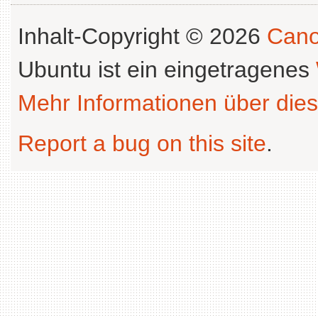
Inhalt-Copyright © 2026
Cano
Ubuntu ist ein eingetragenes
Mehr Informationen über dies
Report a bug on this site
.