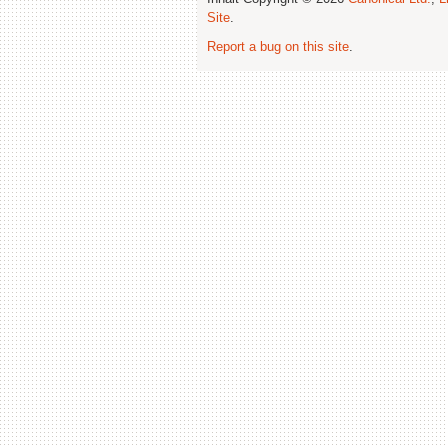
Site
.
Report a bug on this site
.