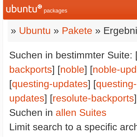
packages
»
Ubuntu
»
Pakete
» Ergebni
Suchen in bestimmter Suite: 
backports
] [
noble
] [
noble-upd
[
questing-updates
] [
questing
updates
] [
resolute-backports
]
Suchen in
allen Suites
Limit search to a specific arch