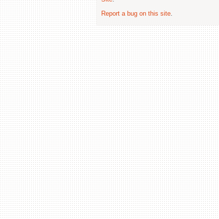
Report a bug on this site
.