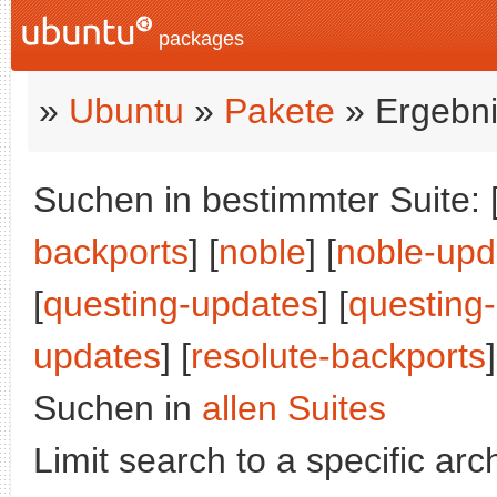
packages
»
Ubuntu
»
Pakete
» Ergebni
Suchen in bestimmter Suite: 
backports
] [
noble
] [
noble-upd
[
questing-updates
] [
questing
updates
] [
resolute-backports
]
Suchen in
allen Suites
Limit search to a specific arch