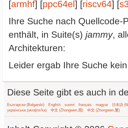
[
armhf
] [
ppc64el
] [
riscv64
] [
s
Ihre Suche nach Quellcode-
enthält, in Suite(s)
jammy
, a
Architekturen:
Leider ergab Ihre Suche kein
Diese Seite gibt es auch in 
Български (Bəlgarski)
English
suomi
français
magyar
日本語 (Ni
українська (ukrajins'ka)
中文 (Zhongwen,简)
中文 (Zhongwen,繁)