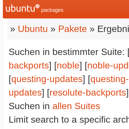
packages
»
Ubuntu
»
Pakete
» Ergebni
Suchen in bestimmter Suite: 
backports
] [
noble
] [
noble-upd
[
questing-updates
] [
questing
updates
] [
resolute-backports
]
Suchen in
allen Suites
Limit search to a specific arch