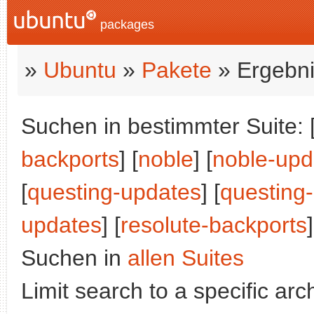
packages
»
Ubuntu
»
Pakete
» Ergebni
Suchen in bestimmter Suite: 
backports
] [
noble
] [
noble-upd
[
questing-updates
] [
questing
updates
] [
resolute-backports
]
Suchen in
allen Suites
Limit search to a specific arch