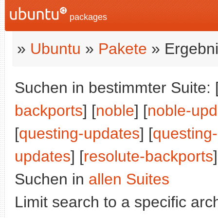
packages
»
Ubuntu
»
Pakete
» Ergebni
Suchen in bestimmter Suite: 
backports
] [
noble
] [
noble-upd
[
questing-updates
] [
questing
updates
] [
resolute-backports
]
Suchen in
allen Suites
Limit search to a specific arch