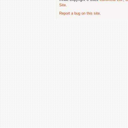
Site
.
Report a bug on this site
.