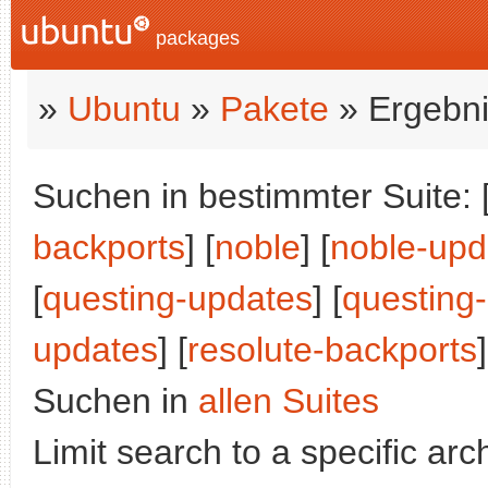
packages
»
Ubuntu
»
Pakete
» Ergebni
Suchen in bestimmter Suite: 
backports
] [
noble
] [
noble-upd
[
questing-updates
] [
questing
updates
] [
resolute-backports
]
Suchen in
allen Suites
Limit search to a specific arch