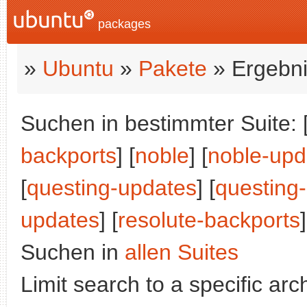
packages
»
Ubuntu
»
Pakete
» Ergebni
Suchen in bestimmter Suite: 
backports
] [
noble
] [
noble-upd
[
questing-updates
] [
questing
updates
] [
resolute-backports
]
Suchen in
allen Suites
Limit search to a specific arch