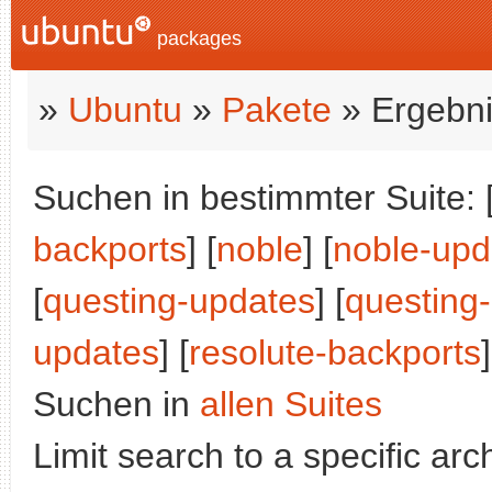
packages
»
Ubuntu
»
Pakete
» Ergebni
Suchen in bestimmter Suite: 
backports
] [
noble
] [
noble-upd
[
questing-updates
] [
questing
updates
] [
resolute-backports
]
Suchen in
allen Suites
Limit search to a specific arch