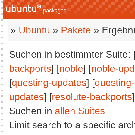
packages
»
Ubuntu
»
Pakete
» Ergebni
Suchen in bestimmter Suite: 
backports
] [
noble
] [
noble-upd
[
questing-updates
] [
questing
updates
] [
resolute-backports
]
Suchen in
allen Suites
Limit search to a specific arch