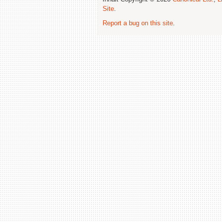
Site
.
Report a bug on this site
.