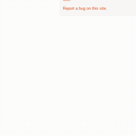
Report a bug on this site
.