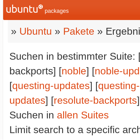
packages
»
Ubuntu
»
Pakete
» Ergebni
Suchen in bestimmter Suite: 
backports] [
noble
] [
noble-upd
[
questing-updates
] [
questing
updates
] [
resolute-backports
]
Suchen in
allen Suites
Limit search to a specific arch