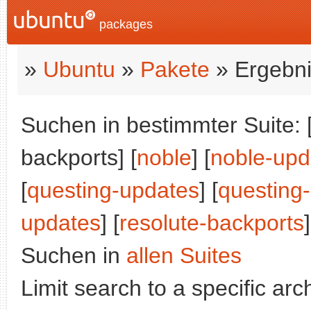
packages
»
Ubuntu
»
Pakete
» Ergebni
Suchen in bestimmter Suite: 
backports] [
noble
] [
noble-upd
[
questing-updates
] [
questing
updates
] [
resolute-backports
]
Suchen in
allen Suites
Limit search to a specific arch