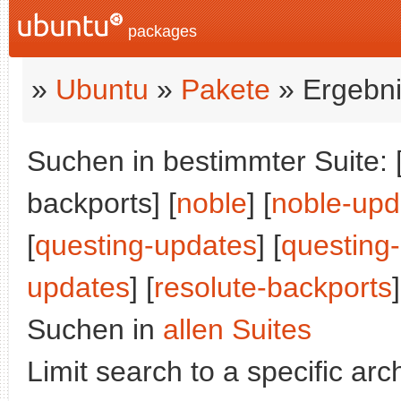
packages
»
Ubuntu
»
Pakete
» Ergebni
Suchen in bestimmter Suite: 
backports] [
noble
] [
noble-upd
[
questing-updates
] [
questing
updates
] [
resolute-backports
]
Suchen in
allen Suites
Limit search to a specific arch